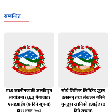
सम्बन्धित
मध्य कालीगण्डकी जलविद्युत
सौर्य सिमिन्ट लिमिटेड द्धारा
०
आयोजना (६६.३ मेगावाट)
उत्खनन् तथा संकलन गरिने
एसइआईए (७ दिने सूचना)
चुनढुङ्गा खानिको इआईए (७
दिने सूचना)
२२ असार, २०८३