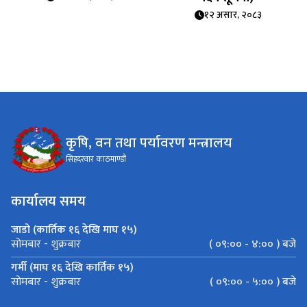
१२ असार, २०८३
कृषि, वन तथा पर्यावरण मन्त्रालय
सिहदरवार काठमाण्डौं
कार्यालय समय
जाडो (कार्तिक १६ देखि माघ १५)
( ०९:०० - ४:०० ) बजे
सोमबार - शुक्रबार
गर्मी (माघ १६ देखि कार्तिक १५)
( ०९:०० - ५:०० ) बजे
सोमबार - शुक्रबार