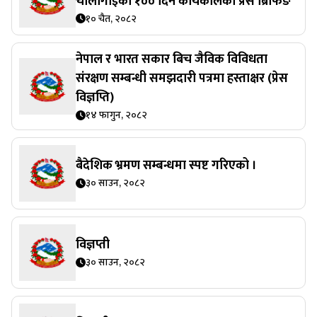
चौलागाईँको १०० दिने कार्यकालको प्रेस ब्रिफिङ
१० चैत, २०८२
नेपाल र भारत सकार बिच जैविक विविधता
संरक्षण सम्बन्धी समझदारी पत्रमा हस्ताक्षर (प्रेस
विज्ञप्ति)
१४ फागुन, २०८२
बैदेशिक भ्रमण सम्बन्धमा स्पष्ट गरिएको ।
३० साउन, २०८२
विज्ञप्ती
३० साउन, २०८२