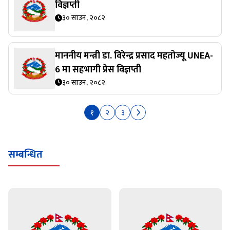
विज्ञप्ती
३० साउन, २०८२
माननीय मन्त्री डा. विरेन्द्र प्रसाद महतोज्यू UNEA-
6 मा सहभागी प्रेस विज्ञप्ती
३० साउन, २०८२
१
२
३
सम्बन्धित