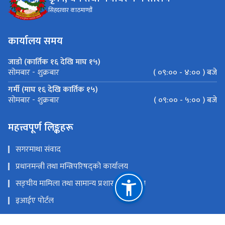
सिहदरवार काठमाण्डौं
कार्यालय समय
जाडो (कार्तिक १६ देखि माघ १५)
( ०९:०० - ४:०० ) बजे
सोमबार - शुक्रबार
गर्मी (माघ १६ देखि कार्तिक १५)
( ०९:०० - ५:०० ) बजे
सोमबार - शुक्रबार
महत्त्वपूर्ण लिङ्कहरू
सगरमाथा संवाद
प्रधानमन्त्री तथा मन्त्रिपरिषद्को कार्यालय
सङ्‍घीय मामिला तथा सामान्य प्रशासन मन्त्रालय
इआईए पोर्टल
परराष्ट्र मन्त्रालय