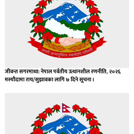
जीवन्त सगरमाथा: नेपाल पर्वतीय उत्थानशील रणनीति, २०२६
मस्यौदामा राय/सुझावका लागि ७ दिने सूचना ।