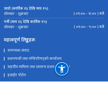
जाडो (कार्तिक १६ देखि माघ १५)
( ०९:०० - ४:०० ) बजे
सोमबार - शुक्रबार
गर्मी (माघ १६ देखि कार्तिक १५)
( ०९:०० - ५:०० ) बजे
सोमबार - शुक्रबार
महत्त्वपूर्ण लिङ्कहरू
सगरमाथा संवाद
प्रधानमन्त्री तथा मन्त्रिपरिषद्को कार्यालय
सङ्‍घीय मामिला तथा सामान्य प्रशासन मन्त्रालय
इआईए पोर्टल
परराष्ट्र मन्त्रालय
एकीकृत सार्वजनिक वित्तीय व्यवस्थापन
राष्ट्रिय प्राकृतिक स्रोत तथा वित्त आयोग