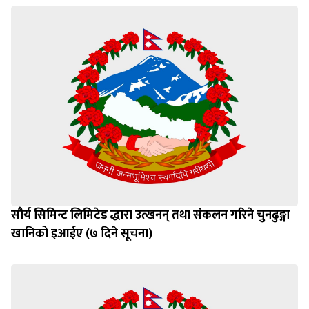
सौर्य सिमिन्ट लिमिटेड द्धारा उत्खनन् तथा संकलन गरिने चुनढुङ्गा
खानिको इआईए (७ दिने सूचना)