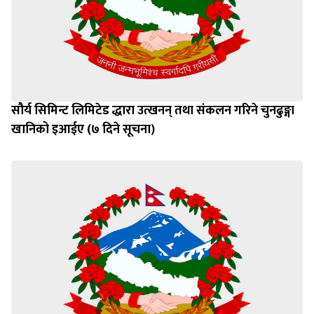
सौर्य सिमिन्ट लिमिटेड द्धारा उत्खनन् तथा संकलन गरिने चुनढुङ्गा
खानिको इआईए (७ दिने सूचना)