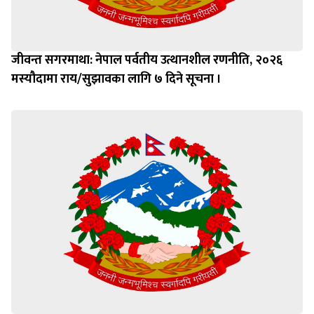
जीवन्त सगरमाथा: नेपाल पर्वतीय उत्थानशील रणनीति, २०२६
मस्यौदामा राय/सुझावका लागि ७ दिने सूचना ।