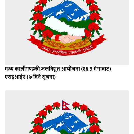
मध्य कालीगण्डकी जलविद्युत आयोजना (६६.३ मेगावाट)
एसइआईए (७ दिने सूचना)