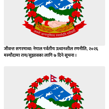
जीवन्त सगरमाथा: नेपाल पर्वतीय उत्थानशील रणनीति, २०२६
मस्यौदामा राय/सुझावका लागि ७ दिने सूचना ।