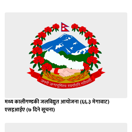
मध्य कालीगण्डकी जलविद्युत आयोजना (६६.३ मेगावाट)
एसइआईए (७ दिने सूचना)