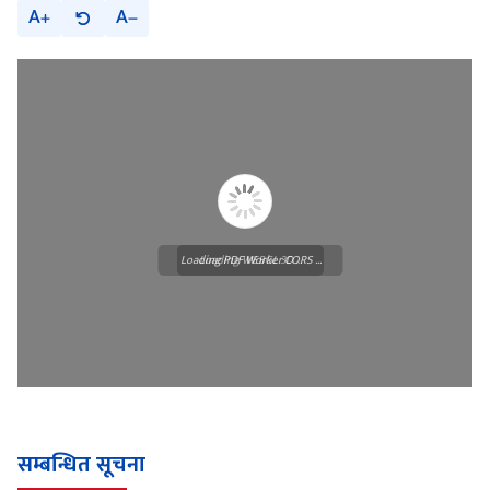
A
A
Loading PDF Worker CORS ...
Loading WEBGL 3D ...
सम्बन्धित सूचना