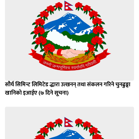
सौर्य सिमिन्ट लिमिटेड द्धारा उत्खनन् तथा संकलन गरिने चुनढुङ्गा
खानिको इआईए (७ दिने सूचना)