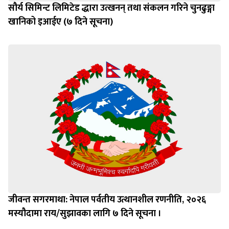
सौर्य सिमिन्ट लिमिटेड द्धारा उत्खनन् तथा संकलन गरिने चुनढुङ्गा
खानिको इआईए (७ दिने सूचना)
जीवन्त सगरमाथा: नेपाल पर्वतीय उत्थानशील रणनीति, २०२६
मस्यौदामा राय/सुझावका लागि ७ दिने सूचना ।