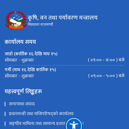
कृषि, वन तथा पर्यावरण मन्त्रालय
सिहदरवार काठमाण्डौं
कार्यालय समय
जाडो (कार्तिक १६ देखि माघ १५)
( ०९:०० - ४:०० ) बजे
सोमबार - शुक्रबार
गर्मी (माघ १६ देखि कार्तिक १५)
( ०९:०० - ५:०० ) बजे
सोमबार - शुक्रबार
महत्त्वपूर्ण लिङ्कहरू
सगरमाथा संवाद
प्रधानमन्त्री तथा मन्त्रिपरिषद्को कार्यालय
सङ्‍घीय मामिला तथा सामान्य प्रशासन मन्त्रालय