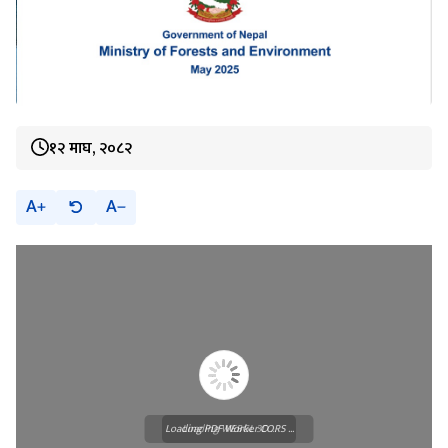
१२ माघ, २०८२
A
A
Loading PDF Worker CORS ...
Loading WEBGL 3D ...