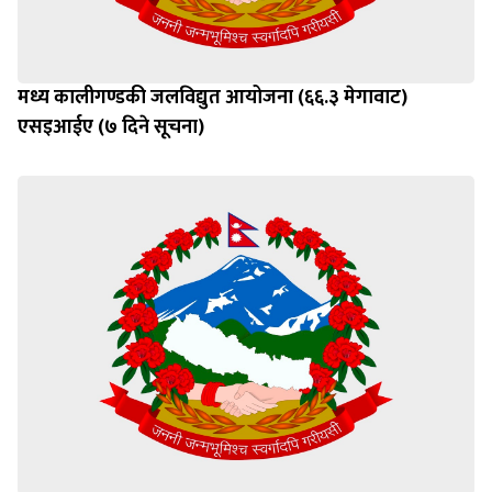
मध्य कालीगण्डकी जलविद्युत आयोजना (६६.३ मेगावाट)
एसइआईए (७ दिने सूचना)