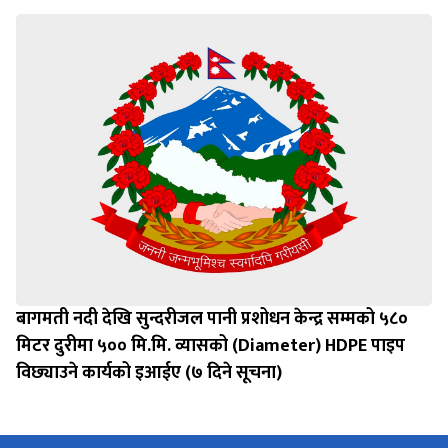
बागमती नदी देखि सुन्दरीजल पानी प्रशोधन केन्द्र सम्मको ५८०
मिटर दुरीमा ५०० मि.मि. व्यासको (Diameter) HDPE पाइप
विछ्याउने कार्यको इआईए (७ दिने सूचना)