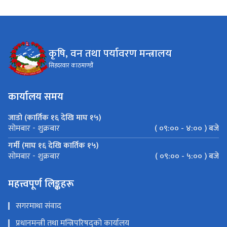
कृषि, वन तथा पर्यावरण मन्त्रालय
सिहदरवार काठमाण्डौं
कार्यालय समय
जाडो (कार्तिक १६ देखि माघ १५)
( ०९:०० - ४:०० ) बजे
सोमबार - शुक्रबार
गर्मी (माघ १६ देखि कार्तिक १५)
( ०९:०० - ५:०० ) बजे
सोमबार - शुक्रबार
महत्त्वपूर्ण लिङ्कहरू
सगरमाथा संवाद
प्रधानमन्त्री तथा मन्त्रिपरिषद्को कार्यालय