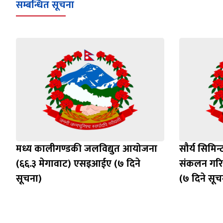
सम्बन्धित सूचना
मध्य कालीगण्डकी जलविद्युत आयोजना
सौर्य सिमिन्
(६६.३ मेगावाट) एसइआईए (७ दिने
संकलन गरिन
सूचना)
(७ दिने सूच