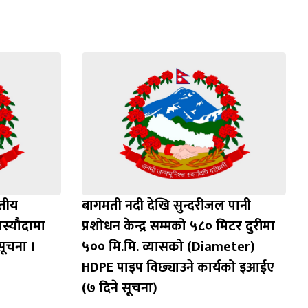
वतीय
बागमती नदी देखि सुन्दरीजल पानी
स्यौदामा
प्रशोधन केन्द्र सम्मको ५८० मिटर दुरीमा
सूचना ।
५०० मि.मि. व्यासको (Diameter)
HDPE पाइप विछ्याउने कार्यको इआईए
(७ दिने सूचना)