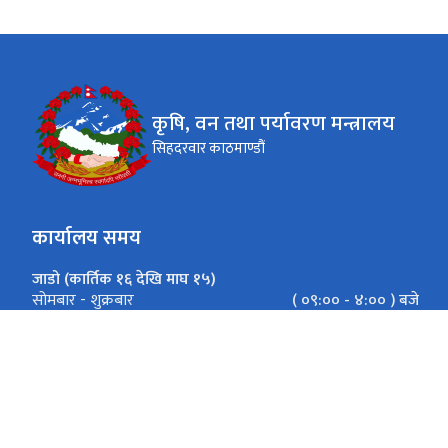
कृषि, वन तथा पर्यावरण मन्त्रालय
सिहदरवार काठमाण्डौं
कार्यालय समय
जाडो (कार्तिक १६ देखि माघ १५)
( ०९:०० - ४:०० ) बजे
सोमबार - शुक्रबार
गर्मी (माघ १६ देखि कार्तिक १५)
( ०९:०० - ५:०० ) बजे
सोमबार - शुक्रबार