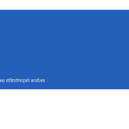
ी तथा मन्त्रिपरिषद्को कार्यालय
टल
्वजनिक वित्तीय व्यवस्थापन