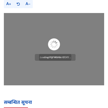
A
A
Loading PDF Worker CORS ...
Loading WEBGL 3D ...
सम्बन्धित सूचना