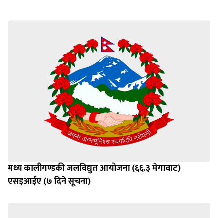
मध्य कालीगण्डकी जलविद्युत आयोजना (६६.३ मेगावाट)
एसइआईए (७ दिने सूचना)