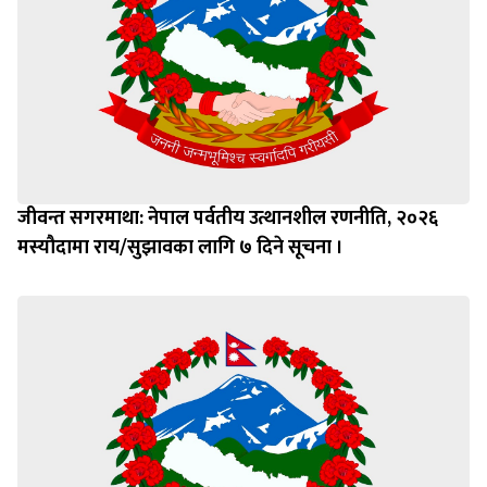
जीवन्त सगरमाथा: नेपाल पर्वतीय उत्थानशील रणनीति, २०२६
मस्यौदामा राय/सुझावका लागि ७ दिने सूचना ।