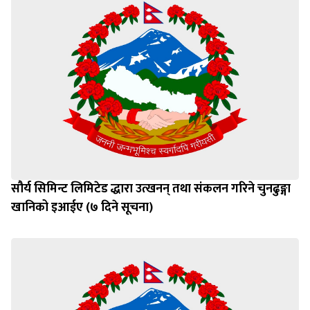
सौर्य सिमिन्ट लिमिटेड द्धारा उत्खनन् तथा संकलन गरिने चुनढुङ्गा
खानिको इआईए (७ दिने सूचना)