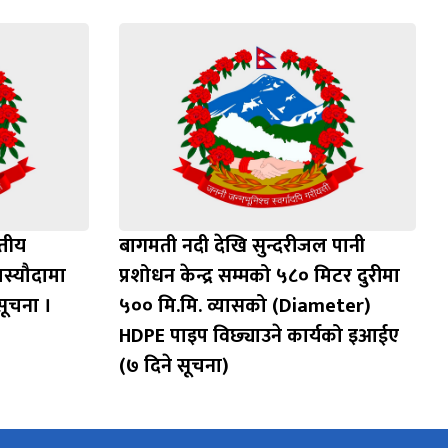
वतीय
बागमती नदी देखि सुन्दरीजल पानी
स्यौदामा
प्रशोधन केन्द्र सम्मको ५८० मिटर दुरीमा
सूचना ।
५०० मि.मि. व्यासको (Diameter)
HDPE पाइप विछ्याउने कार्यको इआईए
(७ दिने सूचना)