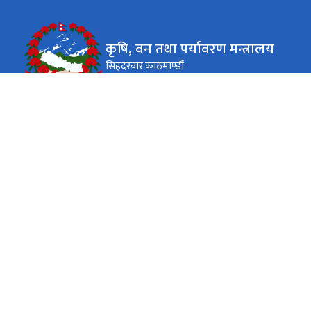
कृषि, वन तथा पर्यावरण मन्त्रालय
सिहदरवार काठमाण्डौं
कार्यालय समय
जाडो (कार्तिक १६ देखि माघ १५)
( ०९:०० - ४:०० ) बजे
सोमबार - शुक्रबार
गर्मी (माघ १६ देखि कार्तिक १५)
( ०९:०० - ५:०० ) बजे
सोमबार - शुक्रबार