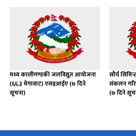
मध्य कालीगण्डकी जलविद्युत आयोजना
सौर्य सिमिन्
(६६.३ मेगावाट) एसइआईए (७ दिने
संकलन गरिन
सूचना)
(७ दिने सूच