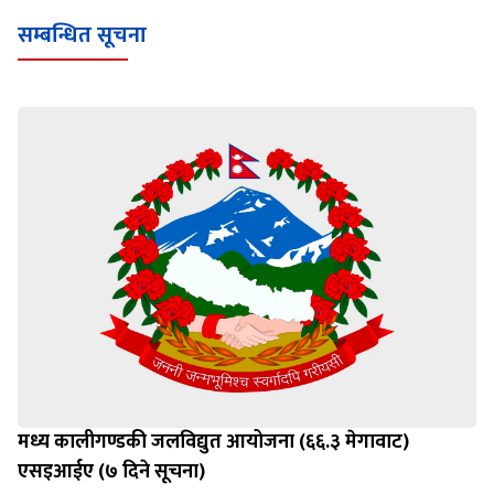
सम्बन्धित सूचना
मध्य कालीगण्डकी जलविद्युत आयोजना (६६.३ मेगावाट)
एसइआईए (७ दिने सूचना)