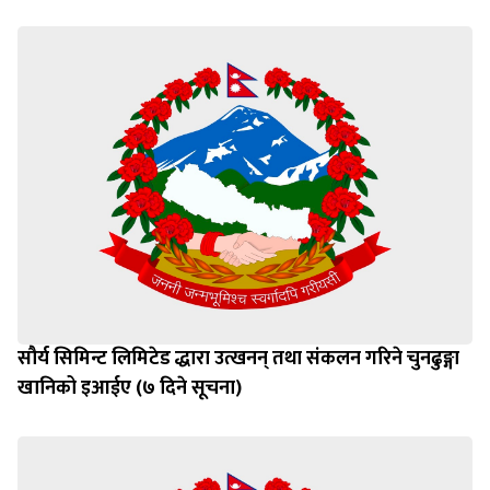
सौर्य सिमिन्ट लिमिटेड द्धारा उत्खनन् तथा संकलन गरिने चुनढुङ्गा
खानिको इआईए (७ दिने सूचना)