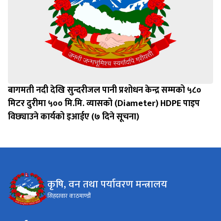
बागमती नदी देखि सुन्दरीजल पानी प्रशोधन केन्द्र सम्मको ५८०
मिटर दुरीमा ५०० मि.मि. व्यासको (Diameter) HDPE पाइप
विछ्याउने कार्यको इआईए (७ दिने सूचना)
कृषि, वन तथा पर्यावरण मन्त्रालय
सिहदरवार काठमाण्डौं