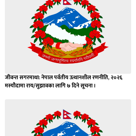
जीवन्त सगरमाथा: नेपाल पर्वतीय उत्थानशील रणनीति, २०२६
मस्यौदामा राय/सुझावका लागि ७ दिने सूचना ।