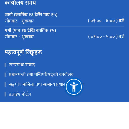
कार्यालय समय
जाडो (कार्तिक १६ देखि माघ १५)
( ०९:०० - ४:०० ) बजे
सोमबार - शुक्रबार
गर्मी (माघ १६ देखि कार्तिक १५)
( ०९:०० - ५:०० ) बजे
सोमबार - शुक्रबार
महत्त्वपूर्ण लिङ्कहरू
सगरमाथा संवाद
प्रधानमन्त्री तथा मन्त्रिपरिषद्को कार्यालय
सङ्‍घीय मामिला तथा सामान्य प्रशासन मन्त्रालय
इआईए पोर्टल
परराष्ट्र मन्त्रालय
एकीकृत सार्वजनिक वित्तीय व्यवस्थापन
राष्ट्रिय प्राकृतिक स्रोत तथा वित्त आयोग