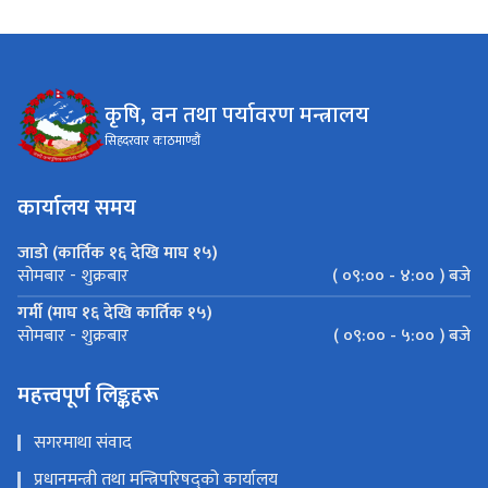
कृषि, वन तथा पर्यावरण मन्त्रालय
सिहदरवार काठमाण्डौं
कार्यालय समय
जाडो (कार्तिक १६ देखि माघ १५)
( ०९:०० - ४:०० ) बजे
सोमबार - शुक्रबार
गर्मी (माघ १६ देखि कार्तिक १५)
( ०९:०० - ५:०० ) बजे
सोमबार - शुक्रबार
महत्त्वपूर्ण लिङ्कहरू
सगरमाथा संवाद
प्रधानमन्त्री तथा मन्त्रिपरिषद्को कार्यालय