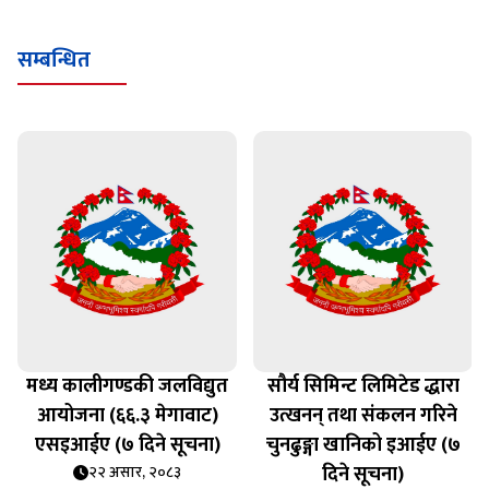
सम्बन्धित
मध्य कालीगण्डकी जलविद्युत
सौर्य सिमिन्ट लिमिटेड द्धारा
०
आयोजना (६६.३ मेगावाट)
उत्खनन् तथा संकलन गरिने
एसइआईए (७ दिने सूचना)
चुनढुङ्गा खानिको इआईए (७
दिने सूचना)
२२ असार, २०८३