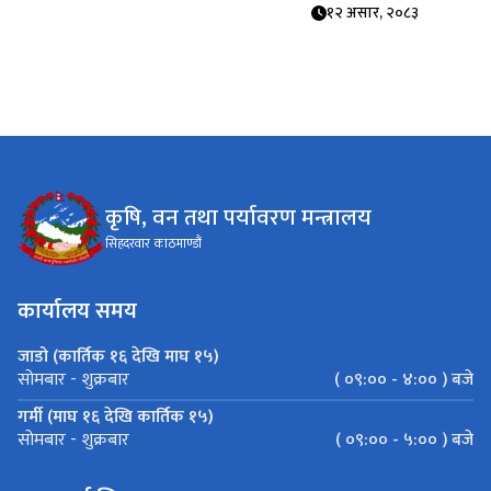
१२ असार, २०८३
कृषि, वन तथा पर्यावरण मन्त्रालय
सिहदरवार काठमाण्डौं
कार्यालय समय
जाडो (कार्तिक १६ देखि माघ १५)
( ०९:०० - ४:०० ) बजे
सोमबार - शुक्रबार
गर्मी (माघ १६ देखि कार्तिक १५)
( ०९:०० - ५:०० ) बजे
सोमबार - शुक्रबार